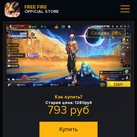
FREE FIRE
OFFICIAL STORE
Скидка: 38%
Как купить?
Старая цена:
1280руб
793 руб
Купить