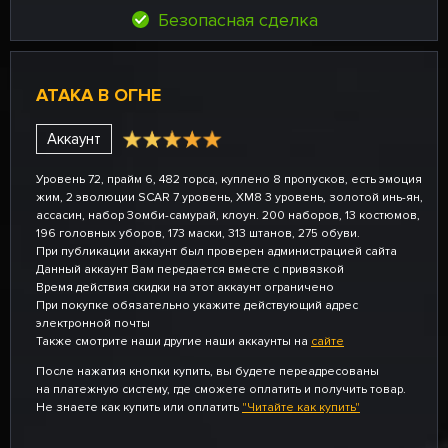
Безопасная сделка
АТАКА В ОГНЕ
Аккаунт
Уровень 72, прайм 6, 482 торса, куплено 8 пропусков, есть эмоция
жим, 2 эволюции SCAR 7 уровень, XM8 3 уровень, золотой инь-ян,
ассасин, набор Зомби-самурай, клоун. 200 наборов, 13 костюмов,
196 головных уборов, 173 маски, 313 штанов, 275 обуви.
При публикации аккаунт был проверен администрацией сайта
Данный аккаунт Вам передается вместе с привязкой
Время действия скидки на этот аккаунт ограничено
При покупке обязательно укажите действующий адрес
электронной почты
Также смотрите наши другие наши аккаунты на
сайте
После нажатия кнопки купить, вы будете переадресованы
на платежную систему, где сможете оплатить и получить товар.
Не знаете как купить или оплатить
"Читайте как купить"