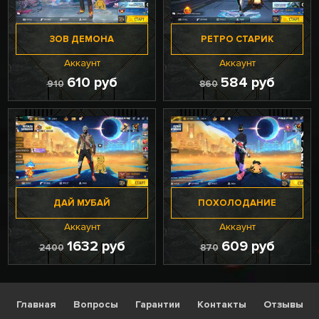
ЗОВ ДЕМОНА
РЕТРО СТАРИК
Аккаунт
Аккаунт
610 руб
584 руб
910
860
ДАЙ МУБАЙ
ПОХОЛОДАНИЕ
Аккаунт
Аккаунт
1632 руб
609 руб
2400
870
Главная
Вопросы
Гарантии
Контакты
Отзывы