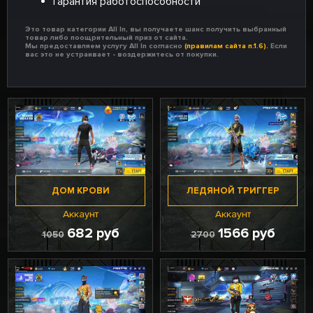
Гарантия работоспособности
Это товар категории All In, вы получаете шанс получить выбранный
товар либо поощрительный приз от сайта.
Мы предоставляем услугу All In согласно
(правилам сайта п.1.6).
Если
вас это не устраивает - воздержитесь от покупки.
ДОМ КРОВИ
ЛЕДЯНОЙ ТРИГГЕР
Аккаунт
Аккаунт
682 руб
1566 руб
1050
2700