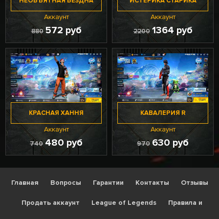
НЕОБЪЯТНАЯ БЕЗДНА
ИСТЕРИКА СТАРИКА
Аккаунт
Аккаунт
572 руб
1364 руб
880
2200
КРАСНАЯ ХАННЯ
КАВАЛЕРИЯ R
Аккаунт
Аккаунт
480 руб
630 руб
740
970
Главная
Вопросы
Гарантии
Контакты
Отзывы
Продать аккаунт
League of Legends
Правила и