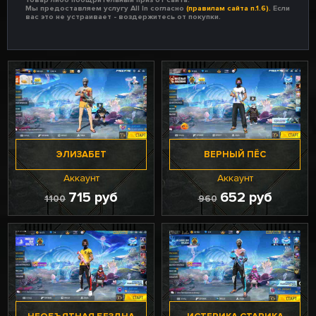
Мы предоставляем услугу All In согласно
(правилам сайта п.1.6).
Если
вас это не устраивает - воздержитесь от покупки.
ЭЛИЗАБЕТ
ВЕРНЫЙ ПЁС
Аккаунт
Аккаунт
715 руб
652 руб
1100
960