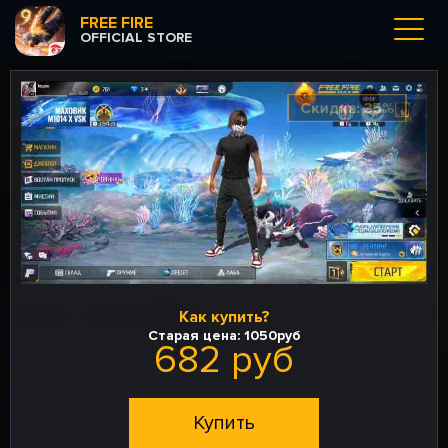
FREE FIRE
OFFICIAL STORE
Скидка: 35%
Как купить?
Старая цена:
1050руб
682 руб
Купить