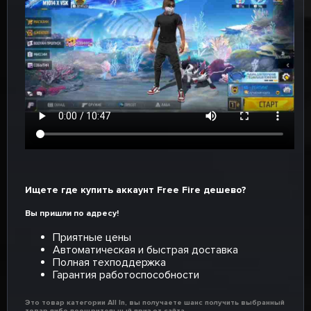
Ищете где купить аккаунт Free Fire дешево?
Вы пришли по адресу!
Приятные цены
Автоматическая и быстрая доставка
Полная техподдержка
Гарантия работоспособности
Это товар категории All In, вы получаете шанс получить выбранный
товар либо поощрительный приз от сайта.