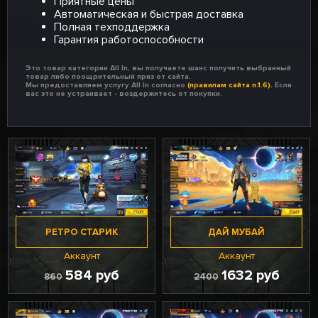
Приятные цены
Автоматическая и быстрая доставка
Полная техподдержка
Гарантия работоспособности
Это товар категории All In, вы получаете шанс получить выбранный
товар либо поощрительный приз от сайта.
Мы предоставляем услугу All In согласно
(правилам сайта п.1.6).
Если
вас это не устраивает - воздержитесь от покупки.
РЕТРО СТАРИК
ДАЙ МУБАЙ
Аккаунт
Аккаунт
584 руб
1632 руб
860
2400