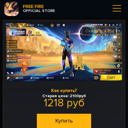
FREE FIRE
OFFICIAL STORE
Скидка: 42%
Как купить?
Старая цена:
2100руб
1218 руб
Купить