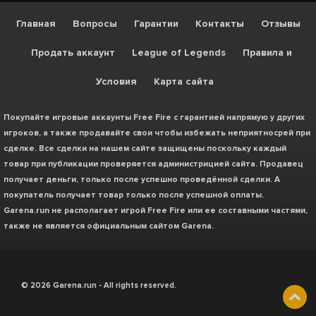
Главная
Вопросы
Гарантии
Контакты
Отзывы
Продать аккаунт
League of Legends
Правила и
Условия
Карта сайта
Покупайте игровые аккаунты Free Fire с гарантией напрямую у других
игроков, а также продавайте свои чтобы избежать неприятносрей при
сделке. Все сделки на нашем сайте защищены поскольку каждый
товар при публикации проверяется администрицией сайта. Продавец
получает деньги, только после успешно проведённой сделки. А
покупатель получает товар только после успешной оплаты.
Garena.run не располагает игрой Free Fire или ее составными частями,
также не является официальным сайтом Garena.
©
2026 Garena.run - All rights reserved.