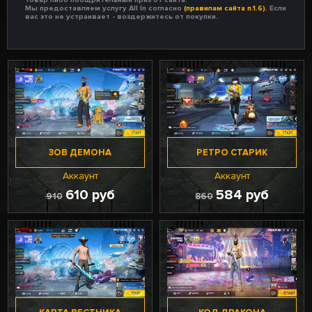
Мы предоставляем услугу All In согласно
(правилам сайта п.1.6).
Если
вас это не устраивает - воздержитесь от покупки.
ЗОВ ДЕМОНА
РЕТРО СТАРИК
Аккаунт
Аккаунт
610 руб
584 руб
910
860