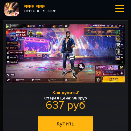
FREE FIRE
OFFICIAL STORE
Скидка: 35%
Как купить?
Старая цена:
980руб
637 руб
Купить