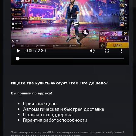
Ищете где купить аккаунт Free Fire дешево?
Вы пришли по адресу!
Приятные цены
Автоматическая и быстрая доставка
Полная техподдержка
Гарантия работоспособности
Это товар категории All In, вы получаете шанс получить выбранный
товар либо поощрительный приз от сайта.