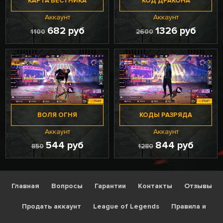
КАРТА ВЕСТНИКА
КОД ДРАКОНА
Аккаунт
Аккаунт
682 руб
1326 руб
1100
2600
ВОЛЯ ОГНЯ
КОДЫ РАЗРЯДА
Аккаунт
Аккаунт
544 руб
844 руб
850
1280
Главная
Вопросы
Гарантии
Контакты
Отзывы
Продать аккаунт
League of Legends
Правила и