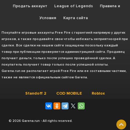
Продать аккаунт
League of Legends
Правила и
Условия
Карта сайта
Покупайте игровые аккаунты Free Fire с гарантией напрямую у других
игроков, а также продавайте свои чтобы избежать неприятносрей при
сделке. Все сделки на нашем сайте защищены поскольку каждый
товар при публикации проверяется администрицией сайта. Продавец
получает деньги, только после успешно проведённой сделки. А
покупатель получает товар только после успешной оплаты.
Garena.run не располагает игрой Free Fire или ее составными частями,
также не является официальным сайтом Garena.
Standoff 2
COD MOBILE
Roblox
©
2026 Garena.run - All rights reserved.