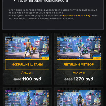
Гарантия работоспособности
Это товар категории All In, вы получаете шанс получить выбранный
товар либо поощрительный приз от сайта.
Мы предоставляем услугу All In согласно
(правилам сайта п.1.6).
Если
вас это не устраивает - воздержитесь от покупки.
ИСКРЯЩИЕ ШТАНЫ
ЛЕТЯЩИЙ МЕТЕОР
Аккаунт
Аккаунт
1100 руб
1270 руб
1900
2400