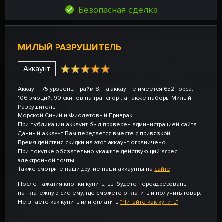
Безопасная сделка
МИЛЫЙ РАЗРУШИТЕЛЬ
Аккаунт
Аккаунт 75 уровень, прайм 8, на аккаунте имеется 652 торса,
106 эмоций, 90 скинов на транспорт, а также наборы Милый
Разрушитель
Морской Синий и Фиолетовый Призрак
При публикации аккаунт был проверен администрацией сайта
Данный аккаунт Вам передается вместе с привязкой
Время действия скидки на этот аккаунт ограничено
При покупке обязательно укажите действующий адрес
электронной почты
Также смотрите наши другие наши аккаунты на
сайте
После нажатия кнопки купить, вы будете переадресованы
на платежную систему, где сможете оплатить и получить товар.
Не знаете как купить или оплатить
"Читайте как купить"