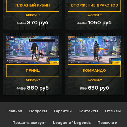
ПЛЯЖНЫЙ РУБИН
ВТОРЖЕНИЕ ДРАКОНОВ
Аккаунт
Аккаунт
870 руб
1050 руб
1680
1700
ПРИНЦ
КОММАНДО
Аккаунт
Аккаунт
880 руб
630 руб
1420
930
Главная
Вопросы
Гарантии
Контакты
Отзывы
Продать аккаунт
League of Legends
Правила и