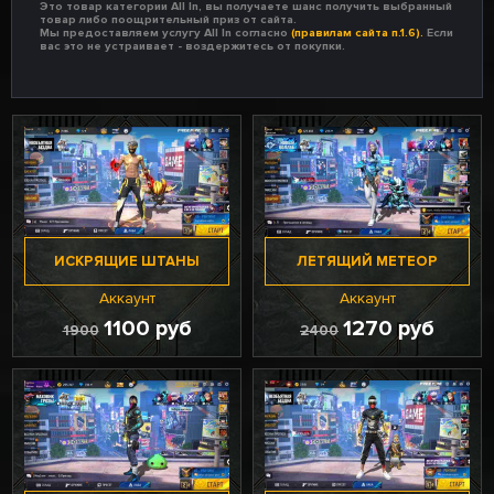
Это товар категории All In, вы получаете шанс получить выбранный
товар либо поощрительный приз от сайта.
Мы предоставляем услугу All In согласно
(правилам сайта п.1.6).
Если
вас это не устраивает - воздержитесь от покупки.
ИСКРЯЩИЕ ШТАНЫ
ЛЕТЯЩИЙ МЕТЕОР
Аккаунт
Аккаунт
1100 руб
1270 руб
1900
2400