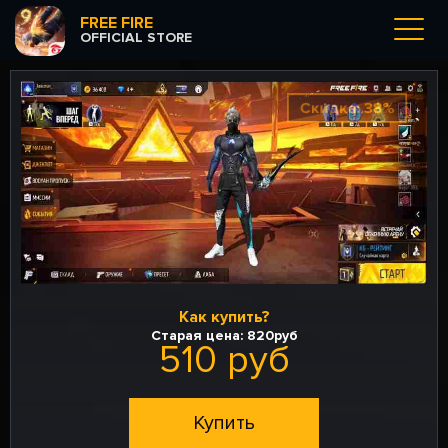
FREE FIRE
OFFICIAL STORE
Скидка: 38%
Как купить?
Старая цена:
820руб
510 руб
Купить