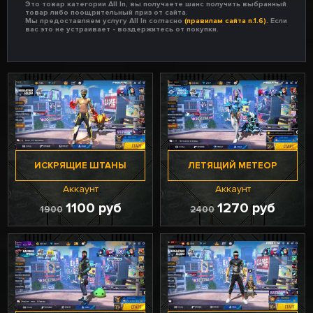
Это товар категории All In, вы получаете шанс получить выбранный
товар либо поощрительный приз от сайта.
Мы предоставляем услугу All In согласно
(правилам сайта п.1.6).
Если
вас это не устраивает - воздержитесь от покупки.
ИСКРЯЩИЕ ШТАНЫ
ЛЕТЯЩИЙ МЕТЕОР
Аккаунт
Аккаунт
1100 руб
1270 руб
1900
2400