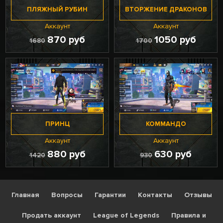
ПЛЯЖНЫЙ РУБИН
ВТОРЖЕНИЕ ДРАКОНОВ
Аккаунт
Аккаунт
870 руб
1050 руб
1680
1700
ПРИНЦ
КОММАНДО
Аккаунт
Аккаунт
880 руб
630 руб
1420
930
Главная
Вопросы
Гарантии
Контакты
Отзывы
Продать аккаунт
League of Legends
Правила и